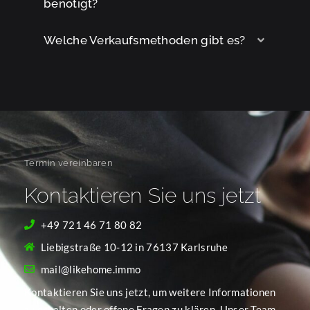
benötigt?
Welche Verkaufsmethoden gibt es?
Termin vereinbaren
Kontaktieren Sie uns jetzt
+49 721 46 71 80 82
Liebigstraße 10-12 in 76137 Karlsruhe
mail@likehome.immo
Kontaktieren Sie uns jetzt, um weitere Informationen
zu erhalten oder offene Fragen zu klären. Unser Team