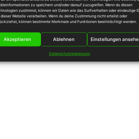
äteinformationen zu speichern und/oder darauf zuzugreifen. Wenn du diesen
hnologien zustimmst, können wir Daten wie das Surfverhalten oder eindeutige I
© 2024
detha
 dieser Website verarbeiten. Wenn du deine Zustimmung nicht erteilst oder
ückziehst, können bestimmte Merkmale und Funktionen beeinträchtigt werden.
Akzeptieren
Ablehnen
Einstellungen anseh
Datenschutz
Impressum